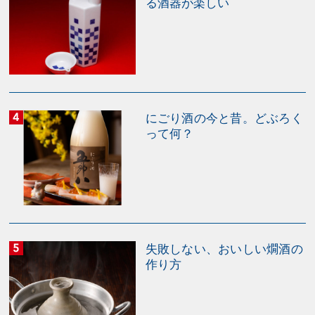
る酒器が楽しい
にごり酒の今と昔。どぶろく
って何？
失敗しない、おいしい燗酒の
作り方