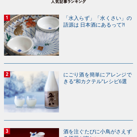
「水入らず」「水くさい」の
語源は 日本酒にあるって?!
にごり酒を簡単にアレンジで
きる“和カクテル”レシピ6選
酒を注ぐたびに小鳥がさえず