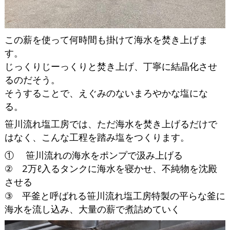
この薪を使って何時間も掛けて海水を焚き上げま
す。
じっくりじーっくりと焚き上げ、丁寧に結晶化させ
るのだそう。
そうすることで、えぐみのないまろやかな塩にな
る。
笹川流れ塩工房では、ただ海水を焚き上げるだけで
はなく、こんな工程を踏み塩をつくります。
① 笹川流れの海水をポンプで汲み上げる
② 2万ℓ入るタンクに海水を寝かせ、不純物を沈殿
させる
③ 平釜と呼ばれる笹川流れ塩工房特製の平らな釜に
海水を流し込み、大量の薪で煮詰めていく