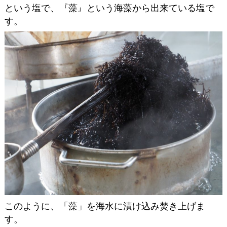
という塩で、『藻』という海藻から出来ている塩で
す。
このように、「藻」を海水に漬け込み焚き上げま
す。