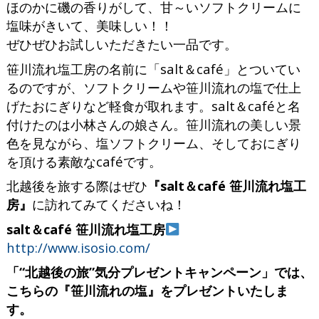
ほのかに磯の香りがして、甘～いソフトクリームに
塩味がきいて、美味しい！！
ぜひぜひお試しいただきたい一品です。
笹川流れ塩工房の名前に「salt＆café」とついてい
るのですが、ソフトクリームや笹川流れの塩で仕上
げたおにぎりなど軽食が取れます。salt＆caféと名
付けたのは小林さんの娘さん。笹川流れの美しい景
色を見ながら、塩ソフトクリーム、そしておにぎり
を頂ける素敵なcaféです。
北越後を旅する際はぜひ
『salt＆café 笹川流れ塩工
房』
に訪れてみてくださいね！
salt＆café 笹川流れ塩工房
http://www.isosio.com/
「“北越後の旅”気分プレゼントキャンペーン」では、
こちらの『笹川流れの塩』をプレゼントいたしま
す。