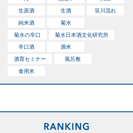
生原酒
生酒
笹川流れ
純米酒
菊水
菊水の辛口
菊水日本酒文化研究所
辛口酒
酒米
酒育セミナー
風呂敷
食用米