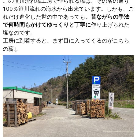
この笹川流れ塩工房で作られる塩は、その名の通り
100％笹川流れの海水から出来ています。しかも、こ
れだけ進化した世の中であっても、
昔ながらの手法
で何時間もかけてゆっくりと丁寧に
作り上げられた
塩なのです。
工房に到着すると、まず目に入ってくるのがこちら
の薪↓