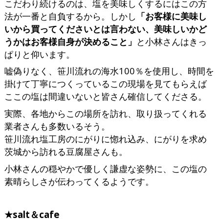
こだわり続けるのは、塩を美味しくするにはこの方
法が一番と自負するから。しかし
「お客様に美味し
いから買ってくださいとは言わない、美味しいかど
うかはお客様自身が決めること」
と小林さんはきっ
ぱりと仰います。
嘘偽りなく、笹川流れの海水100％を使用し、時間を
掛けて丁寧につくっているこの現場を見てもらえば
ここの塩は間違いないと皆さん確信してくださる。
実際、各地からこの場所を訪れ、取り扱ってくれる
業者さんも多数いるそう。
笹川流れ塩工房のにがりに惚れ込み、にがりを求め
茨城から訪れる豆腐屋さんも。
小林さんの穏やかで優しく謙虚な姿勢に、この塩の
素晴らしさが伝わってくるようです。
★salt＆cafe