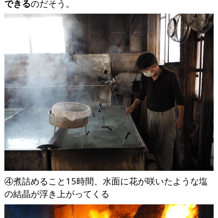
できる
のだそう。
④煮詰めること15時間、水面に花が咲いたような塩
の結晶が浮き上がってくる