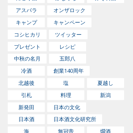
アスパラ
オンザロック
キャンプ
キャンペーン
コシヒカリ
ツイッター
プレゼント
レシピ
中秋の名月
五郎八
冷酒
創業140周年
北越後
塩
夏越し
引札
料理
新潟
新発田
日本の文化
日本酒
日本酒文化研究所
海
無冠帝
燗酒