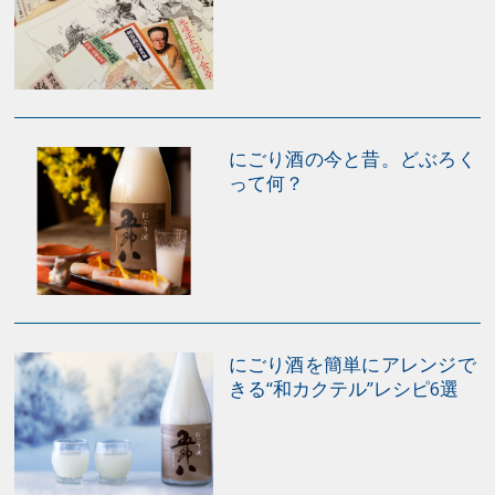
にごり酒の今と昔。どぶろく
って何？
にごり酒を簡単にアレンジで
きる“和カクテル”レシピ6選