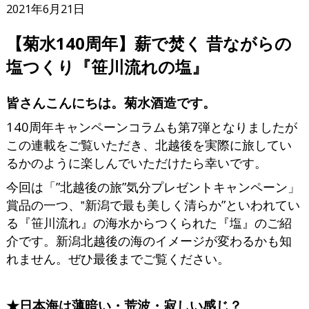
2021年6月21日
【菊水140周年】薪で焚く 昔ながらの
塩つくり『笹川流れの塩』
皆さんこんにちは。菊水酒造です。
140周年キャンペーンコラムも第7弾となりましたが
この連載をご覧いただき、北越後を実際に旅してい
るかのように楽しんでいただけたら幸いです。
今回は「”北越後の旅”気分プレゼントキャンペーン」
賞品の一つ、‟新潟で最も美しく清らか”といわれてい
る『笹川流れ』の海水からつくられた『塩』のご紹
介です。新潟北越後の海のイメージが変わるかも知
れません。ぜひ最後までご覧ください。
★日本海は薄暗い・荒波・寂しい感じ？