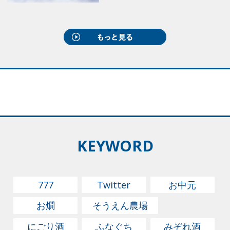
KEYWORD
777
Twitter
お中元
お燗
そうえん農場
にごり酒
ふなぐち
みぞれ酒