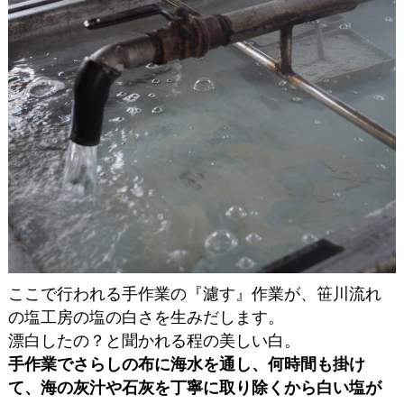
ここで行われる手作業の『濾す』作業が、笹川流れ
の塩工房の塩の白さを生みだします。
漂白したの？と聞かれる程の美しい白。
手作業でさらしの布に海水を通し、何時間も掛け
て、海の灰汁や石灰を丁寧に取り除くから白い塩が