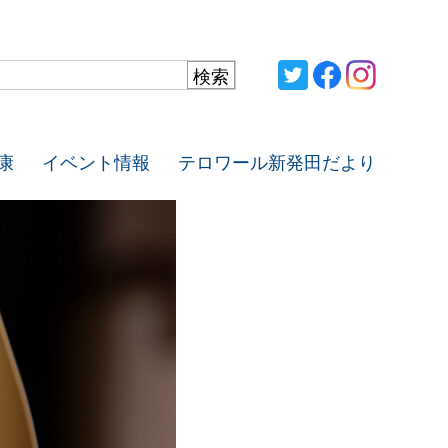
康
イベント情報
テロワール新発田だより