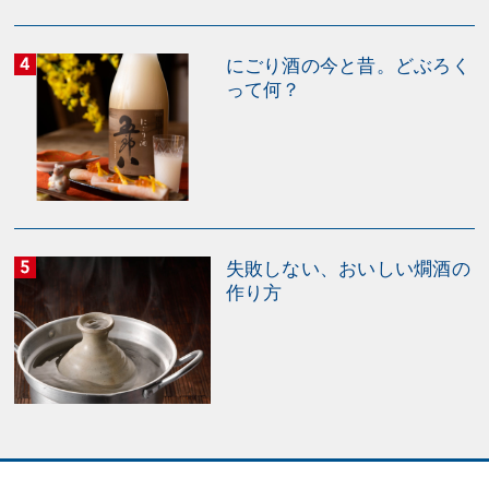
にごり酒の今と昔。どぶろく
って何？
失敗しない、おいしい燗酒の
作り方