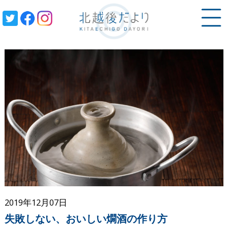
ぬる燗
2019年12月07日
失敗しない、おいしい燗酒の作り方