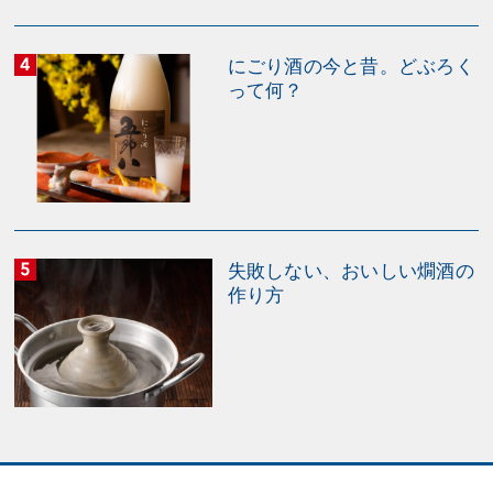
にごり酒の今と昔。どぶろく
って何？
失敗しない、おいしい燗酒の
作り方